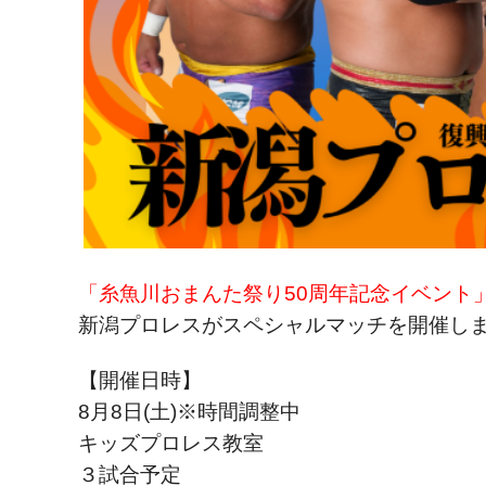
「糸魚川おまんた祭り50周年記念イベント
新潟プロレスがスペシャルマッチを開催し
【開催日時】
8月8日(土)※時間調整中
キッズプロレス教室
３試合予定