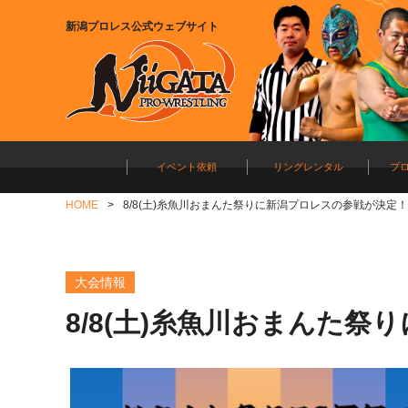
新潟プロレス公式ウェブサイト
イベント依頼
リングレンタル
プ
HOME
8/8(土)糸魚川おまんた祭りに新潟プロレスの参戦が決定！
大会情報
8/8(土)糸魚川おまんた