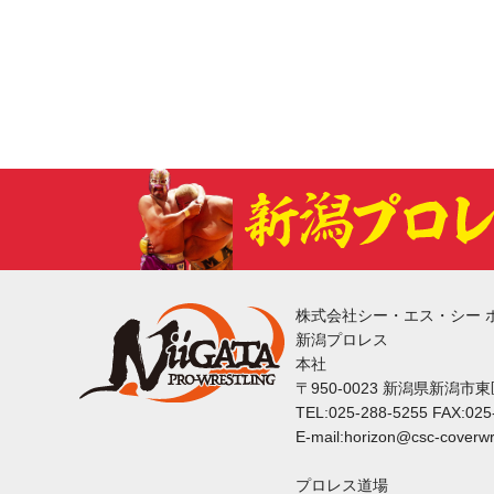
株式会社シー・エス・シー 
新潟プロレス
本社
〒950-0023 新潟県新潟市
TEL:025-288-5255 FAX:025
E-mail:horizon@csc-coverwr
プロレス道場