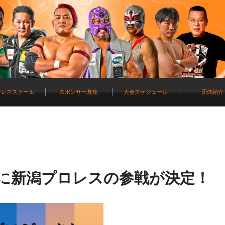
ロレススクール
スポンサー募集
大会スケジュール
団体紹介
祭りに新潟プロレスの参戦が決定！