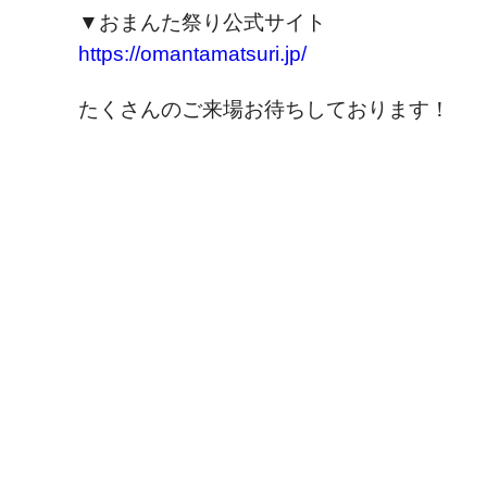
▼おまんた祭り公式サイト
https://omantamatsuri.jp/
たくさんのご来場お待ちしております！