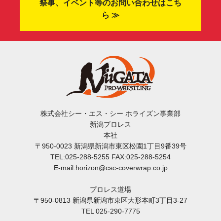
祭事、イベント等のお問い合わせはこち
ら ≫
株式会社シー・エス・シー ホライズン事業部
新潟プロレス
本社
〒950-0023 新潟県新潟市東区松園1丁目9番39号
TEL:025-288-5255 FAX:025-288-5254
E-mail:horizon@csc-coverwrap.co.jp
プロレス道場
〒950-0813 新潟県新潟市東区大形本町3丁目3-27
TEL 025-290-7775