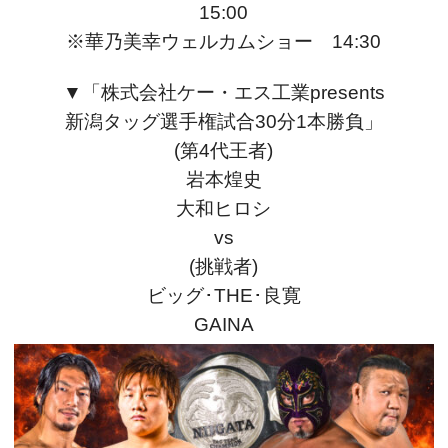
15:00
※華乃美幸ウェルカムショー 14:30
▼「株式会社ケー・エス工業presents
新潟タッグ選手権試合30分1本勝負」
(第4代王者)
岩本煌史
大和ヒロシ
vs
(挑戦者)
ビッグ･THE･良寛
GAINA