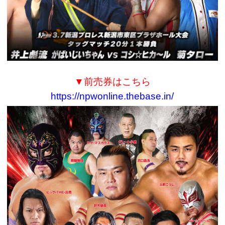
▼前売券はこちら
https://npwonline.thebase.in/