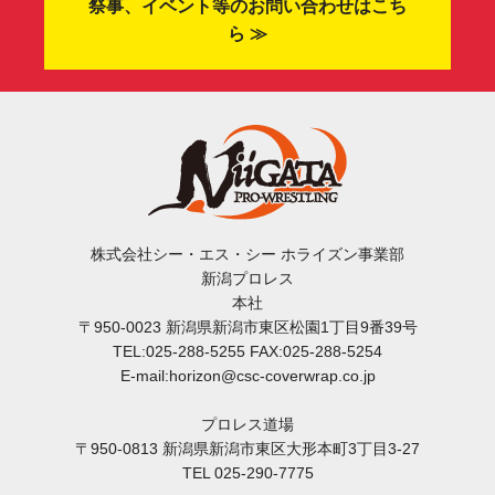
祭事、イベント等のお問い合わせはこち
ら ≫
株式会社シー・エス・シー ホライズン事業部
新潟プロレス
本社
〒950-0023 新潟県新潟市東区松園1丁目9番39号
TEL:025-288-5255 FAX:025-288-5254
E-mail:horizon@csc-coverwrap.co.jp
プロレス道場
〒950-0813 新潟県新潟市東区大形本町3丁目3-27
TEL 025-290-7775