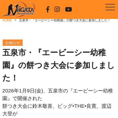
HOME
五泉市・『エービーシー幼稚園』の餅つき大会に参加しました！
お知らせ
五泉市・『エービーシー幼稚
園』の餅つき大会に参加しまし
た！
2026年1月9日(金)、五泉市の『エービーシー幼稚
園』で開催された
餅つき大会に鈴木敬喜、ビッグ•THE•良寛、渡辺
大登が