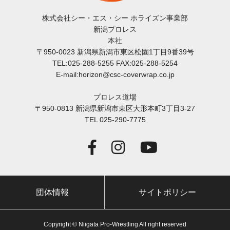
株式会社シー・エス・シー ホライズン事業部
新潟プロレス
本社
〒950-0023 新潟県新潟市東区松園1丁目9番39号
TEL:025-288-5255 FAX:025-288-5254
E-mail:horizon@csc-coverwrap.co.jp
プロレス道場
〒950-0813 新潟県新潟市東区大形本町3丁目3-27
TEL 025-290-7775
団体情報
サイトポリシー
Copyright © Niigata Pro-Wrestling All right reserved