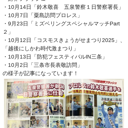
・10月14日「鈴木敬喜 五泉警察１日警察署長」
・10月7日「粟島訪問プロレス」
・9月23日「ミズベリングスペシャルマッチPart
２」
・10月12日「コスモスきょうがせまつり2025」、
「越後にしかわ時代激まつり」
・10月13日「防犯フェスティバルIN三条」
・10月2日「三条市長表敬訪問」
の様子が記事になっています！