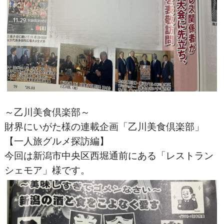
～乙川美食倶楽部～
財界にいがた様の連載企画「乙川美食倶楽部」
【一人旅グルメ探訪編】
今回は新潟市中央区西堀通前にある「レストラン
シェモア」様です。