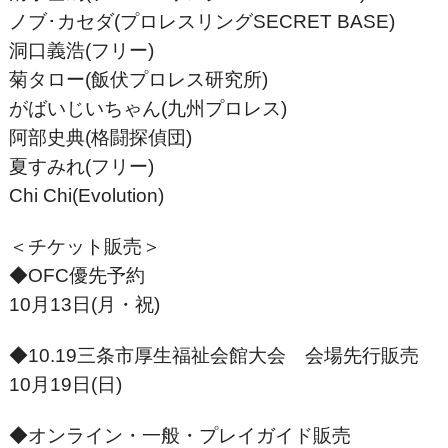
ノブ･カセダ(プロレスリングSECRET BASE)
洞口義浩(フリー)
菊タロー(飯伏プロレス研究所)
がばいじいちゃん(九州プロレス)
阿部史典(格闘探偵団)
夏すみれ(フリー)
Chi Chi(Evolution)
＜チケット販売＞
◆OFC優先予約
10月13日(月・祝)
◆10.19三条市厚生福祉会館大会 会場先行販売
10月19日(日)
◆オンライン・一般・プレイガイド販売