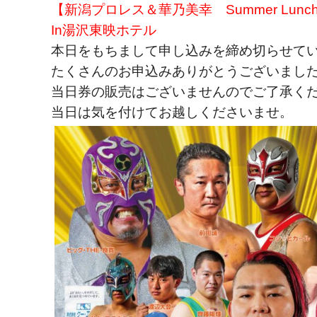
【新潟プロレス＆華乃美幸 Summer Lunc
In湯沢東映ホテル
本日をもちまして申し込みを締め切らせて
たくさんのお申込みありがとうございまし
当日券の販売はございませんのでご了承く
当日は気を付けてお越しくださいませ。