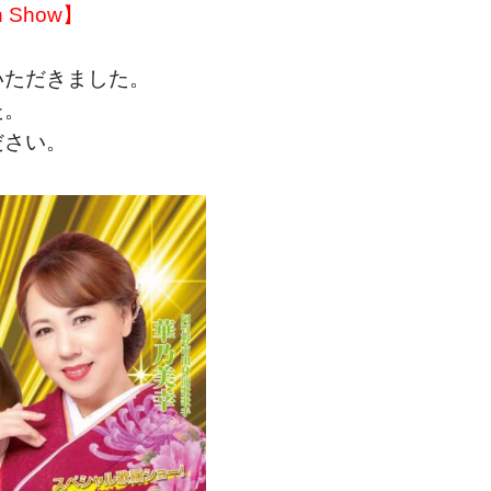
h Show】
いただきました。
た。
ださい。