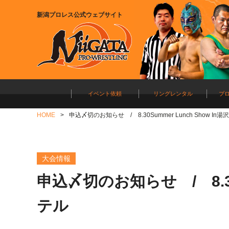
新潟プロレス公式ウェブサイト
イベント依頼
リングレンタル
プ
HOME
申込〆切のお知らせ / 8.30Summer Lunch Show 
大会情報
申込〆切のお知らせ / 8.30S
テル