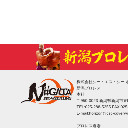
株式会社シー・エス・シー 
新潟プロレス
本社
〒950-0023 新潟県新潟市
TEL:025-288-5255 FAX:025
E-mail:horizon@csc-coverwr
プロレス道場