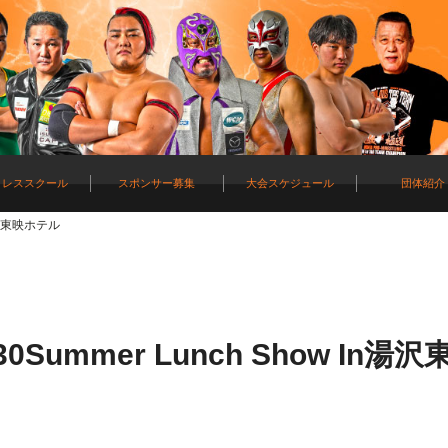
ロレススクール
スポンサー募集
大会スケジュール
団体紹介
In湯沢東映ホテル
ummer Lunch Show In湯