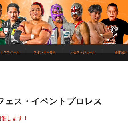
ロレススクール
スポンサー募集
大会スケジュール
団体紹介
形夏フェス・イベントプロレス
開催します！