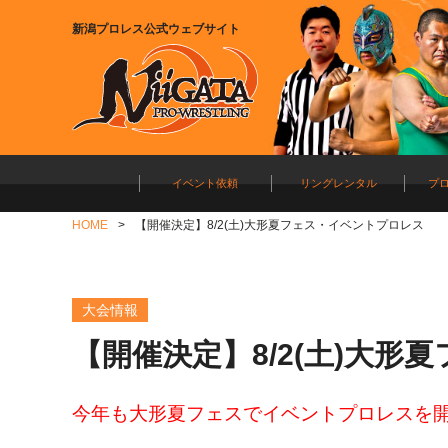
新潟プロレス公式ウェブサイト
イベント依頼
リングレンタル
プ
HOME
【開催決定】8/2(土)大形夏フェス・イベントプロレス
大会情報
【開催決定】8/2(土)大
今年も大形夏フェスでイベントプロレスを