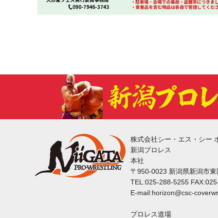
株式会社シー・エス・シー 
新潟プロレス
本社
〒950-0023 新潟県新潟市
TEL:025-288-5255 FAX:025
E-mail:horizon@csc-coverwr
プロレス道場