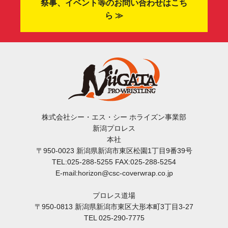
祭事、イベント等のお問い合わせはこち
ら ≫
株式会社シー・エス・シー ホライズン事業部
新潟プロレス
本社
〒950-0023 新潟県新潟市東区松園1丁目9番39号
TEL:025-288-5255 FAX:025-288-5254
E-mail:horizon@csc-coverwrap.co.jp
プロレス道場
〒950-0813 新潟県新潟市東区大形本町3丁目3-27
TEL 025-290-7775