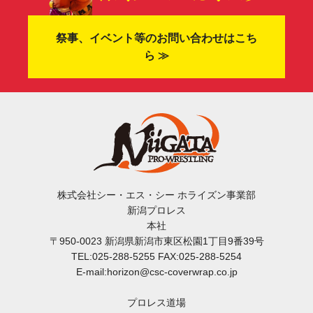
祭事、イベント等のお問い合わせはこち
ら ≫
株式会社シー・エス・シー ホライズン事業部
新潟プロレス
本社
〒950-0023 新潟県新潟市東区松園1丁目9番39号
TEL:025-288-5255 FAX:025-288-5254
E-mail:horizon@csc-coverwrap.co.jp
プロレス道場