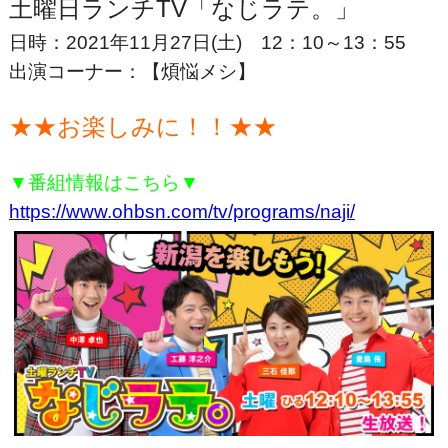
土曜日ランチTV「なじラテ。」
日時：2021年11月27日(土) 12：10～13：55
出演コーナー：【煩悩メシ】
★★お楽しみに！！★★
▼番組情報はこちら▼
https://www.ohbsn.com/tv/programs/naji/