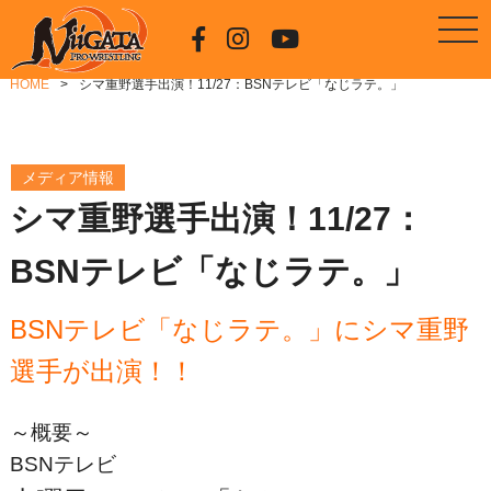
HOME
シマ重野選手出演！11/27：BSNテレビ「なじラテ。」
メディア情報
シマ重野選手出演！11/27：
BSNテレビ「なじラテ。」
BSNテレビ「なじラテ。」にシマ重野
選手が出演！！
～概要～
BSNテレビ