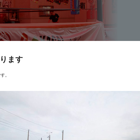
ります
です。