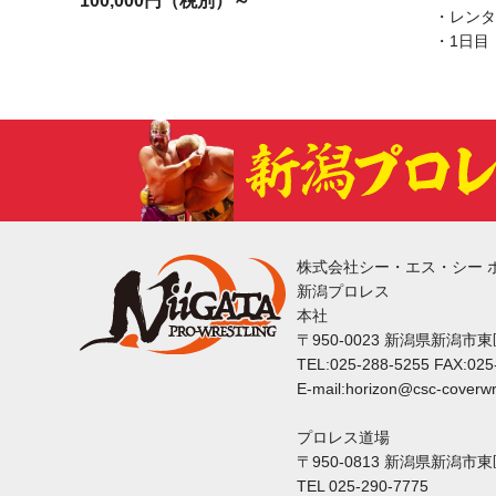
100,000円（税別）～
・レンタ
・1日目 
株式会社シー・エス・シー 
新潟プロレス
本社
〒950-0023 新潟県新潟市
TEL:025-288-5255 FAX:025
E-mail:horizon@csc-coverwr
プロレス道場
〒950-0813 新潟県新潟市
TEL 025-290-7775