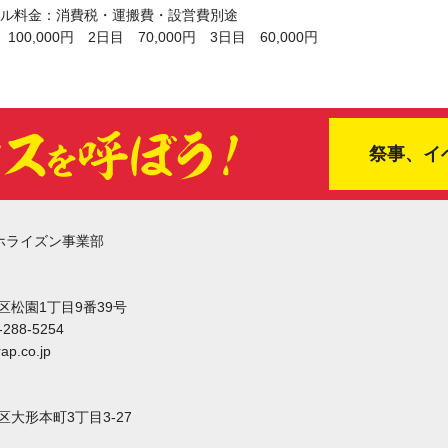
ル料金：消費税・運搬費・設営費別途
100,000円 2日目 70,000円 3日目 60,000円
祭事、イ
ホライズン事業部
東区松園1丁目9番39号
-288-5254
ap.co.jp
東区大形本町3丁目3-27