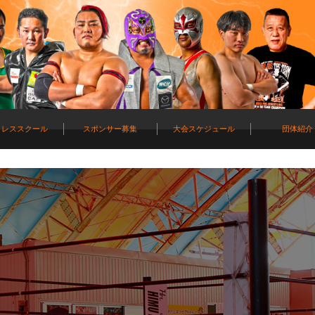
ロレススクール
スポンサー募集
大会スケジュール
団体紹介