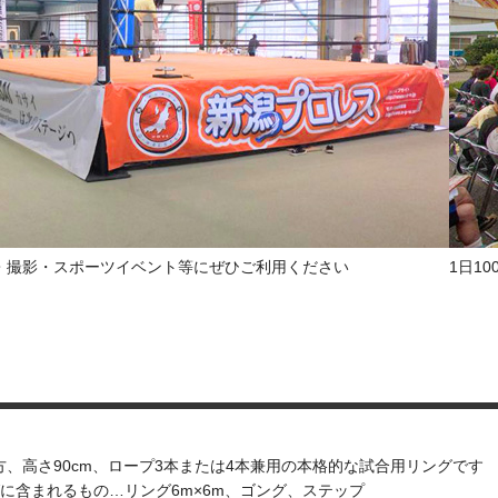
・撮影・スポーツイベント等にぜひご利用ください
1日1
方、高さ90cm、ロープ3本または4本兼用の本格的な試合用リングです
に含まれるもの…リング6m×6m、ゴング、ステップ