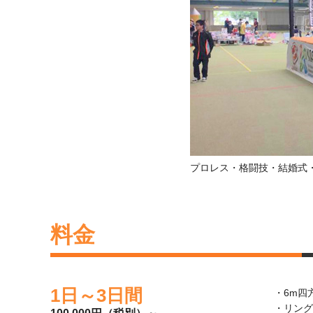
プロレス・格闘技・結婚式
料金
1日～3日間
・6m四
・リング