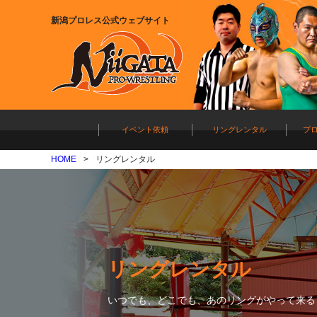
新潟プロレス公式ウェブサイト
イベント依頼
リングレンタル
プ
HOME
リングレンタル
リングレンタル
いつでも、どこでも、あのリングがやって来る