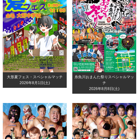
大形夏フェス・スペシャルマッチ
糸魚川おまんた祭りスペシャルマッ
2026年8月1日(土)
チ
2026年8月8日(土)