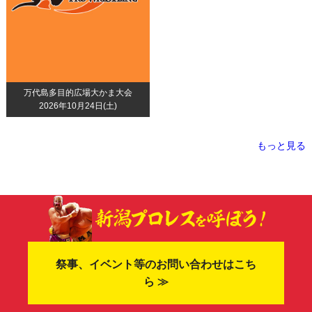
万代島多目的広場大かま大会
2026年10月24日(土)
もっと見る
祭事、イベント等のお問い合わせはこち
ら ≫