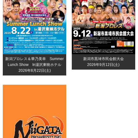
新潟プロレス＆華乃美幸 Summer
新潟市黒埼市民会館大会
Lunch Show In湯沢東映ホテル
2026年9月12日(土)
2026年8月22日(土)